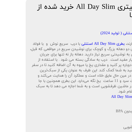
قمقمه استنلی ۰.۶ لیتری All Day Slim خرید شده از
رند،
بطری All Day Slim استنلی
با درب سریع نوش و با فولاد
دارای دو دهانه بزرگ و کوچک برای نوشیدن سریع در مواقعی که قبل،
ه نوشیدنی سریع نیاز دارید. دهانه باز نه تنها برای جریان
ار مفید است. درب به سادگی بسته می شود . با استفاده از
وباره پر کنید و مقداری یخ یا میوه به آن اضافه کنید تا در سفر
ید به شما کمک کند. این ظرف به عنوان یکی از سبک‌ترین
 عین حال عایق خلاء است و عملکرد آن را هدایت می‌کند و
نوشیدنی‌های شما را به مدت 4 ساعت سرد و 11 ساعت یخ نگه می‌دارد. این بطری همچنین با جا
در ماشین ظرفشویی است و به شما اجازه می دهد تا به سبک
ام شود.
شویی