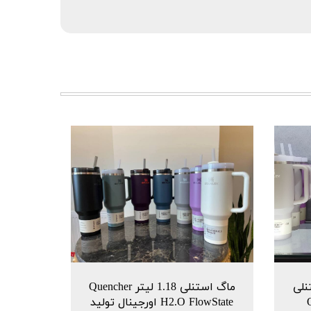
نلی
ماگ استنلی 1.18 لیتر Quencher
Q
H2.O FlowState اورجینال تولید