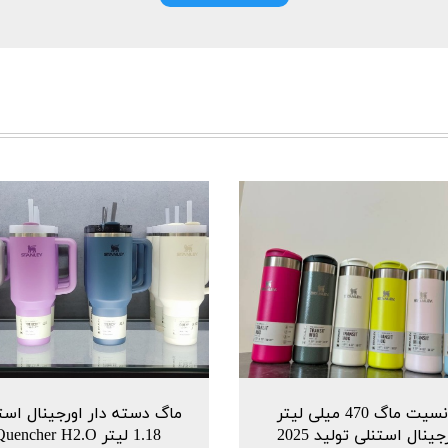
ترانسیت ماگ 470 میلی لیتر
ماگ دسته دار اورجینال است
جینال استنلی تولید 2025
1.18 لیتر uencher H2.O