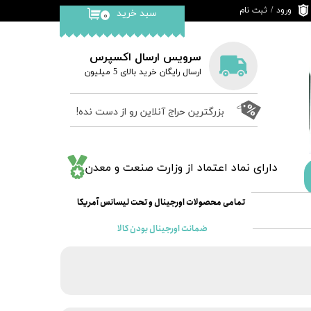
ورود
/
ثبت نام
سبد خرید
۰
حساب کاربری من
تغییر گذر واژه
سرویس ارسال اکسپرس
​ارسال رایگان خرید بالای 5 میلیون
سفارشات
خروج از حساب
بزرگترین حراج آنلاین رو از دست نده!
کاربری
​دارای نماد اعتماد از وزارت صنعت و معدن
​​​تمامی محصولات اورجینال و تحت لیسانس آمریکا
ضمانت اورجینال بودن کالا