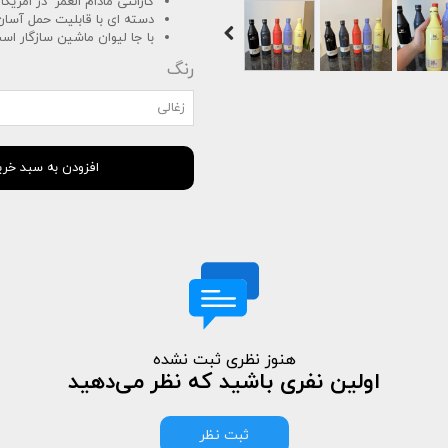
گارانتی مادام العمر در امریکا
دسته ای با قابلیت حمل آسان
با جا لیوان ماشین سازگار اس
رنگ
زغالی
افزودن به سبد خری
هنوز نظری ثبت نشده
اولین نفری باشید که نظر می‌دهید
ثبت نظر