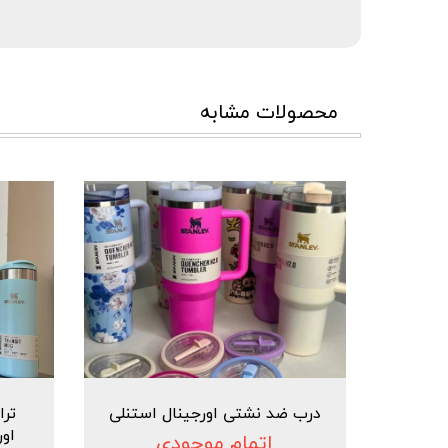
محصولات مشابه
درب ضد نشتی اورجینال استنلی
اور
اتمام موجودی