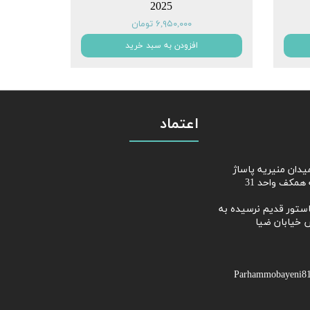
2025
۶,۹۵۰,۰۰۰ تومان
افزودن به سبد خرید
اعتماد
از میدان منیریه پاساژ
همکف واحد 31
ابان پاستور قدیم نرسیده به
 خیابان ضیا