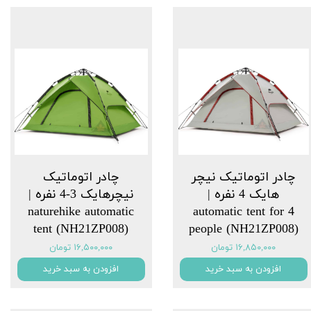
چادر اتوماتیک نیچر
چادر اتوماتیک
هایک 4 نفره |
نیچرهایک 3-4 نفره |
naturehike automatic
automatic tent for 4
tent (NH21ZP008)
people (NH21ZP008)
۱۶,۸۵۰,۰۰۰ تومان
۱۶,۵۰۰,۰۰۰ تومان
افزودن به سبد خرید
افزودن به سبد خرید