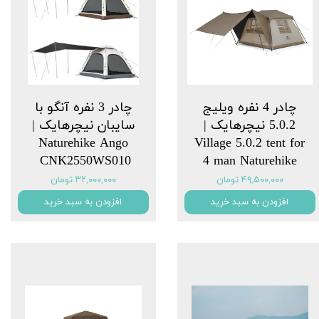
چادر 4 نفره ویلیج
چادر 3 نفره آنگو با
5.0.2 نیچرهایک |
سایبان نیچرهایک |
Naturehike Ango
Village 5.0.2 tent for
CNK2550WS010 ‌
4 man Naturehike
۴۹,۵۰۰,۰۰۰ تومان
۳۲,۰۰۰,۰۰۰ تومان
افزودن به سبد خرید
افزودن به سبد خرید