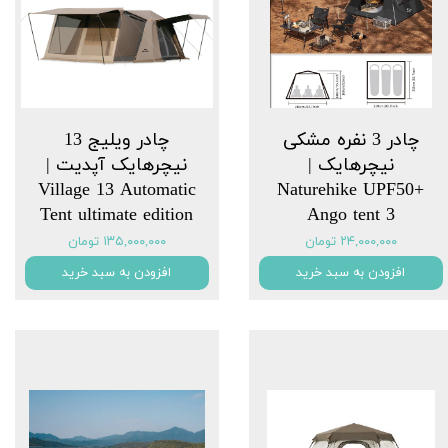
چادر 3 نفره مشکی
چادر ویلیج 13
نیچرهایک |
نیچرهایک آپدیت |
Village 13 Automatic
Naturehike UPF50+
Tent ultimate edition
Ango tent 3
۲۴,۰۰۰,۰۰۰ تومان
۱۳۵,۰۰۰,۰۰۰ تومان
افزودن به سبد خرید
افزودن به سبد خرید