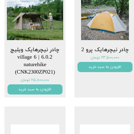
چادر نیچرهایک پرو 2
چادر نیچرهایک ویلیج
6.0.2 | village 6
۲۳,۵۰۰,۰۰۰ تومان
naturehike
افزودن به سبد خرید
(CNK2300ZP021)
۶۵,۸۰۰,۰۰۰ تومان
افزودن به سبد خرید