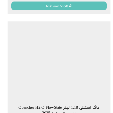
افزودن به سبد خرید
ماگ استنلی 1.18 لیتر Quencher H2.O FlowState