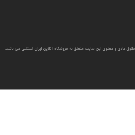
قوق مادی و معنوی این سایت متعلق به فروشگاه آنلاین ایران استنلی می باشد.