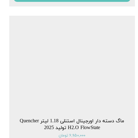
ماگ دسته دار اورجینال استنلی 1.18 لیتر Quencher
H2.O FlowState تولید 2025
۶,۹۵۰,۰۰۰ تومان