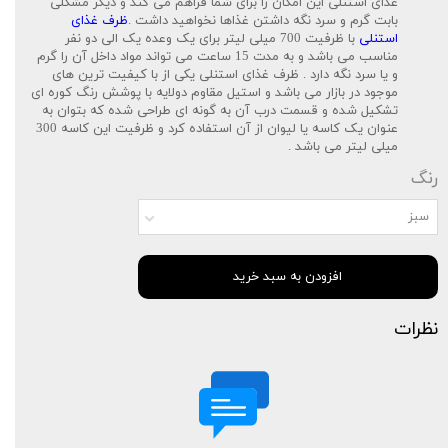
غذای استنلی این امکان را برای شما فراهم می کند و دیگر مشکلی
بابت گرم و سرد نگه داشتن غذاها نخواهید داشت .
ظرف غذای
استنلی
با ظرفیت 700 میلی لیتر برای یک وعده یک الی دو نفر
مناسب می باشد و به مدت 15 ساعت می تواند مواد داخل آن را گرم
و یا سرد نگه دارد . ظرف غذای استنلی یکی از با کیفیت ترین های
موجود در بازار می باشد و استیل مقاوم دولایه با پوشش رنگ کوره ای
تشکیل شده و قسمت درب آن به گونه ای طراحی شده که بتوان به
عنوان یک کاسه یا لیوان از آن استفاده کرد و ظرفیت این کاسه 300
میلی لیتر می باشد .
رنگ
سبز
افزودن به سبد خرید
نظرات