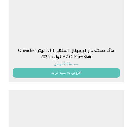
ماگ دسته دار اورجینال استنلی 1.18 لیتر Quencher
H2.O FlowState تولید 2025
۶,۹۵۰,۰۰۰ تومان
افزودن به سبد خرید