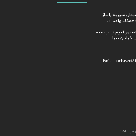
از میدان منیریه پاساژ
همکف واحد 31
ابان پاستور قدیم نرسیده به
 خیابان ضیا
 می باشد.