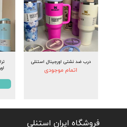
درب ضد نشتی اورجینال استنلی
اور
اتمام موجودی
​فروشگاه ایران استنلی