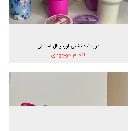
درب ضد نشتی اورجینال استنلی
اتمام موجودی