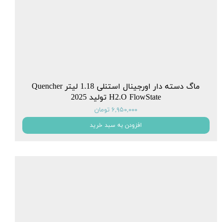
ماگ دسته دار اورجینال استنلی 1.18 لیتر Quencher
H2.O FlowState تولید 2025
۶,۹۵۰,۰۰۰ تومان
افزودن به سبد خرید