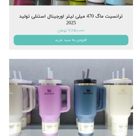
ترانسیت ماگ 470 میلی لیتر اورجینال استنلی تولید
2025
۷,۶۵۰,۰۰۰ تومان
افزودن به سبد خرید