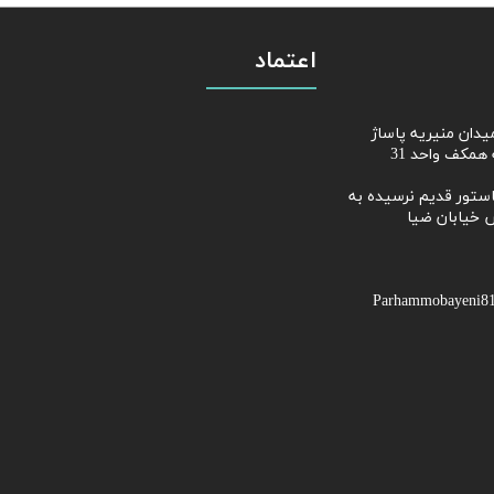
اعتماد
از میدان منیریه پاساژ
همکف واحد 31
ابان پاستور قدیم نرسیده به
 خیابان ضیا