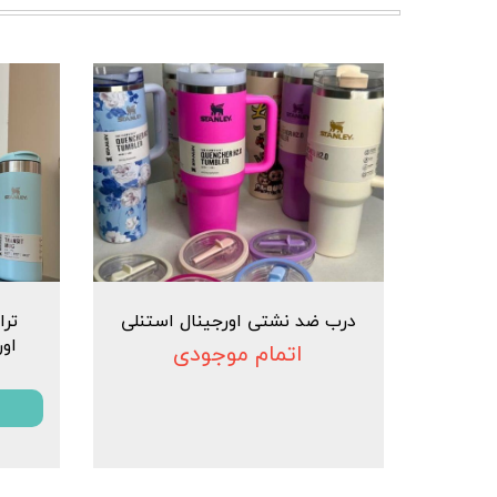
درب ضد نشتی اورجینال استنلی
اور
اتمام موجودی