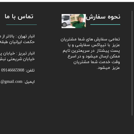
تماس با ما
نحوه سفارش
​​انبار تهران : بالاتر 
​تمامی سفارش های شما مشتریان
حکمت ایرانیان طبقه 
عزیز با تیپاکس سفارشی و یا
پست پیشتاز در سریعترین تایم
​​​​​​​انبار تبریز : خی
ممکن ارسال میشود و در اسرع
خیابان شریعتی نبش
وقت خدمت شما مشتریان
عزیز میشود.
تلفن: 09146665908
ایمیل: Parhammobayeni81@gmail.com​​​​​​​