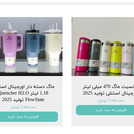
ترانسیت ماگ 470 میلی لیتر
ماگ دسته دار اورجینال است
جینال استنلی تولید 2025
1.18 لیتر uencher H2.O
FlowState تولید 2025
۷,۶۵۰,۰۰۰ تومان
۶,۹۵۰,۰۰۰ تومان
افزودن به سبد خرید
افزودن به سبد خرید