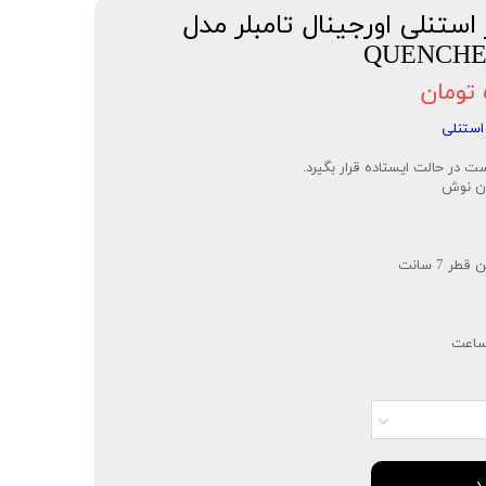
استنلی اورجینال تامبلر مدل
QUENCHE
 استنلی
ت در حالت ایستاده قرار بگیرد.
ان نوش
 7 سانت
د