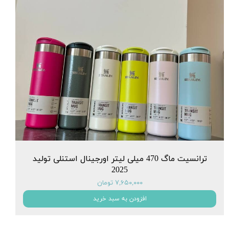
ترانسیت ماگ 470 میلی لیتر اورجینال استنلی تولید
2025
۷,۶۵۰,۰۰۰ تومان
افزودن به سبد خرید