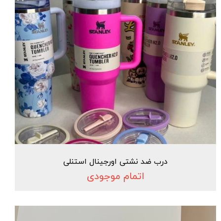
درب ضد نشتی اورجینال استنلی
اتمام موجودی