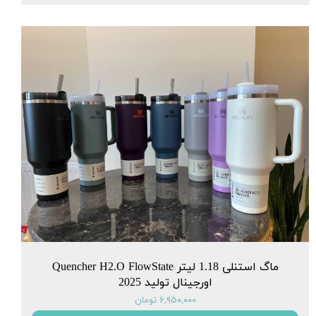
ماگ استنلی 1.18 لیتر Quencher H2.O FlowState
اورجینال تولید 2025
۶,۹۵۰,۰۰۰ تومان