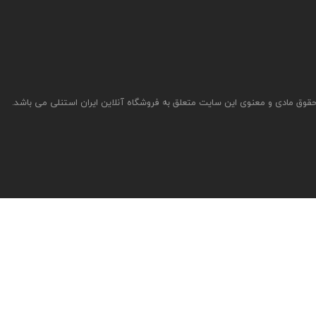
قوق مادی و معنوی این سایت متعلق به فروشگاه آنلاین ایران استنلی می باشد.