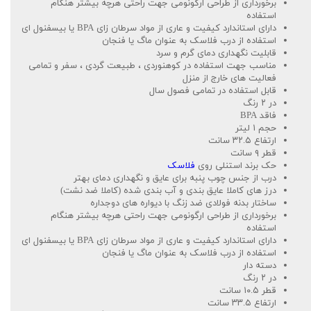
برخورداری از طراحی ارگونومی جهت راحتی هرچه بیشتر هنگام
استفاده
دارای استاندارد کیفیت و عاری از مواد سرطان زای BPA یا بیسفنول ای
استفاده از درب فلاسک به عنوان ماگ یا فنجان
قابلیت نگهداری دمای گرم و سرد
مناسب جهت استفاده در کوهنوردی ، طبیعت گردی ، سفر و تمامی
فعالیت های خارج از منزل
قابل استفاده در تمامی فصول سال
در ۲ رنگ
فاقد BPA
حجم ۱ لیتر
ارتفاع ۳۲.۵ سانت
قطر ۹ سانت
حک برند استنلی روی
فلاسک
درب از جنس چوب پنبه برای عایق و نگهداری دمای بهتر
درز های کاملا عایق بندی و آب بندی شده (کاملا ضد نشت)
ساختار بدنه فولادی ضد زنگ با دیواره های دوجداره
برخورداری از طراحی ارگونومی جهت راحتی هرچه بیشتر هنگام
استفاده
دارای استاندارد کیفیت و عاری از مواد سرطان زای BPA یا بیسفنول ای
استفاده از درب فلاسک به عنوان ماگ یا فنجان
دسته دار
در ۲ رنگ
قطر ۱۰.۵ سانت
ارتفاع ۳۳.۵ سانت