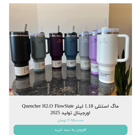
ماگ استنلی 1.18 لیتر Quencher H2.O FlowState
اورجینال تولید 2025
۶,۹۵۰,۰۰۰ تومان
افزودن به سبد خرید