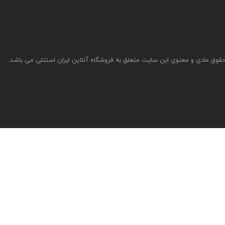
قوق مادی و معنوی این سایت متعلق به فروشگاه آنلاین ایران استنلی می باشد.