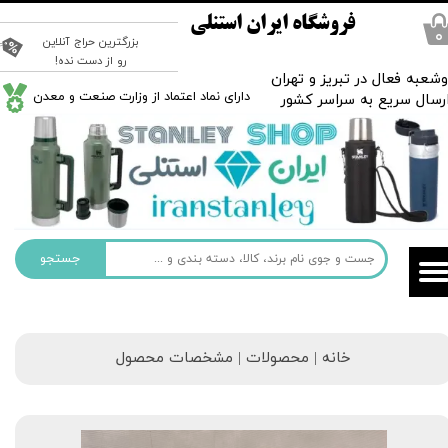
فروشگاه ایران استنلی
۰
بزرگترین حراج آنلاین
رو از دست نده!
شعبه فعال در تبریز و تهران
​دارای نماد اعتماد از وزارت صنعت و معدن
رسال سریع به سراسر کشور
جستجو
خانه | محصولات | مشخصات محصول