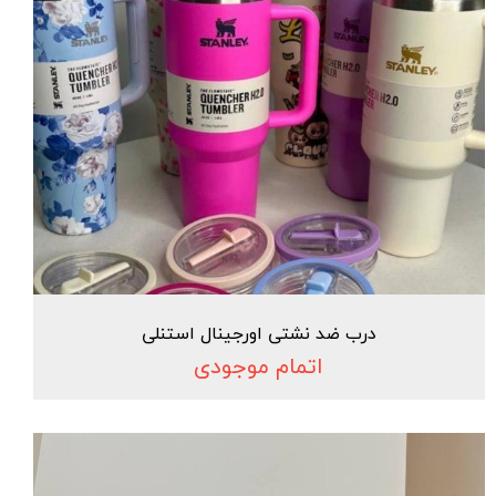
درب ضد نشتی اورجینال استنلی
اتمام موجودی