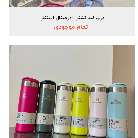
درب ضد نشتی اورجینال استنلی
اتمام موجودی