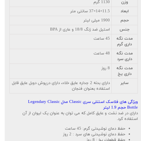
وزن
1130 گرم
ابعاد
11.5×14×37 سانتی متر
حجم
1900 میلی لیتر
جنس
استیل ضد زنگ 18/8 و عاری از BPA
مدت نگه
45 ساعت
داری گرم
مدت نگه
48 ساعت
داری سرد
مدت نگه
8 روز
داری یخ
سایر
دارای بدنه 2 جداره عایق خلاء، دارای درپوش دوبل عایق قابل
استفاده بعنوان فنجان
ویژگی های فلاسک استنلی سری Classic مدل Legendary Classic
Bottle حجم 1.9 لیتر
دارای در ضد نشت و عایق کامل که می توان به عنوان یک لیوان از آن
استفاده کرد.
حفظ دمای نوشیدنی گرم: 45 ساعت
حفظ دمای نوشیدنی های سرد : 2 روز
حفظ قطعات یخ : 8 روز