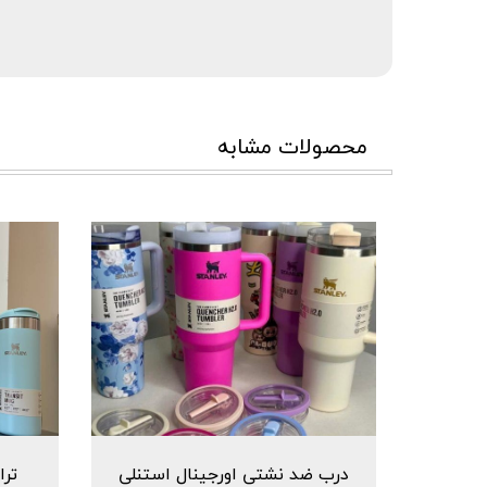
محصولات مشابه
درب ضد نشتی اورجینال استنلی