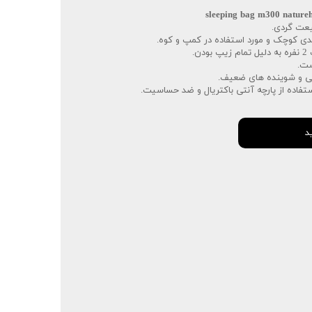
یعت گردی.
دی کوچک و مورد استفاده در کمپ و کوه.
ن.
ست.
ی و شوینده های ضعیف.
تفاده از پارچه آنتی باکتریال و ضد حساسیت.
د