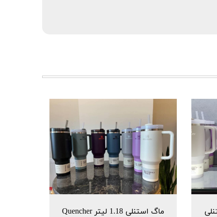
نلی
ماگ استنلی 1.18 لیتر Quencher