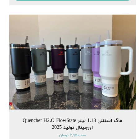
ماگ استنلی 1.18 لیتر Quencher H2.O FlowState
اورجینال تولید 2025
۶,۹۵۰,۰۰۰ تومان