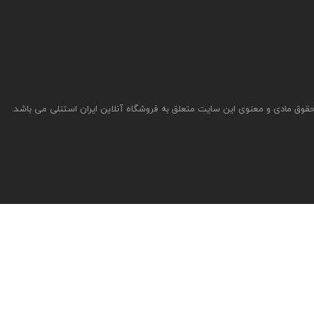
قوق مادی و معنوی این سایت متعلق به فروشگاه آنلاین ایران استنلی می باشد.