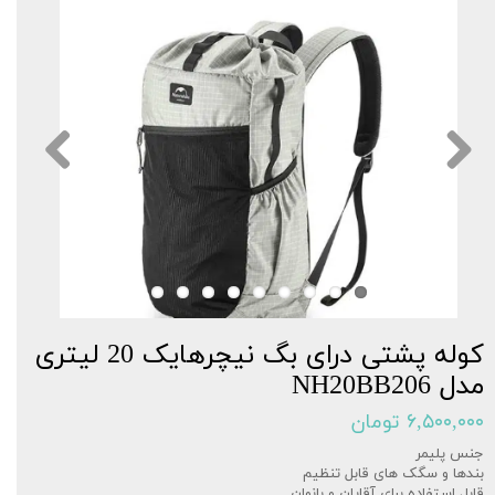
کوله پشتی درای بگ نیچرهایک 20 لیتری
مدل NH20BB206
۶,۵۰۰,۰۰۰ تومان
جنس پلیمر
بندها و سگک های قابل تنظیم
قابل استفاده برای آقایان و بانوان