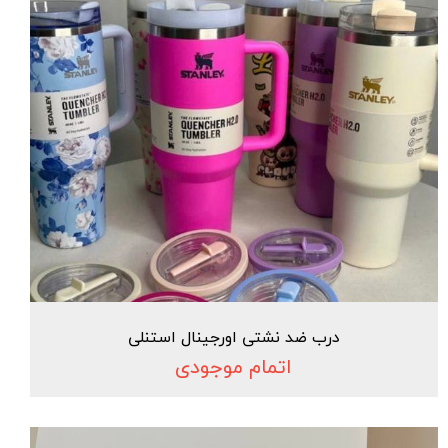
درب ضد نشتی اورجینال استنلی
اتمام موجودی