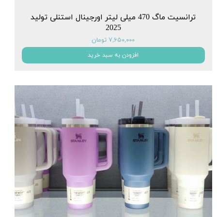
ترانسیت ماگ 470 میلی لیتر اورجینال استنلی تولید
2025
۷,۶۵۰,۰۰۰ تومان
افزودن به سبد خرید