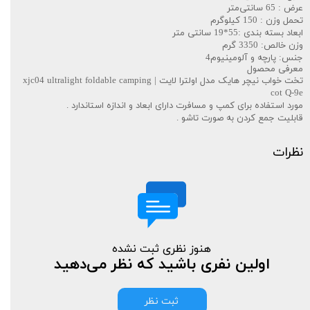
عرض : 65 سانتی‌متر
تحمل وزن : 150 کیلوگرم
ابعاد بسته بندی :55*19 سانتی متر
وزن خالص: 3350 گرم
جنس: پارچه و آلومینیوم4
معرفی محصول
تخت خواب نیچر هایک مدل اولترا لایت | xjc04 ultralight foldable camping
cot Q-9e
مورد استفاده برای کمپ و مسافرت دارای ابعاد و اندازه استاندارد .
قابلیت جمع کردن به صورت تاشو .
نظرات
هنوز نظری ثبت نشده
اولین نفری باشید که نظر می‌دهید
ثبت نظر